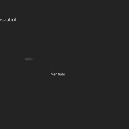
asaabril
Ver tudo