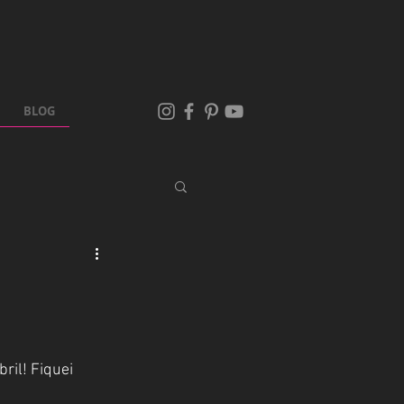
BLOG
ril! Fiquei 