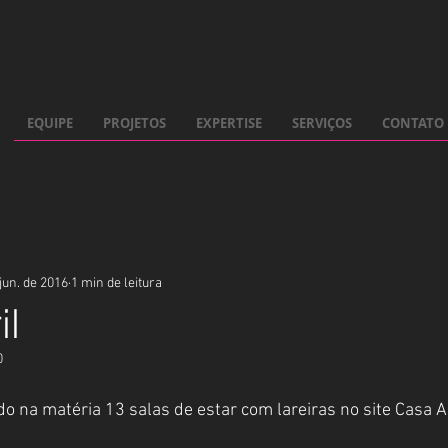
EQUIPE
PROJETOS
EXPERTISE
SERVIÇOS
CONTATO
jun. de 2016
1 min de leitura
il
0
o na matéria 13 salas de estar com lareiras no site Casa Ab