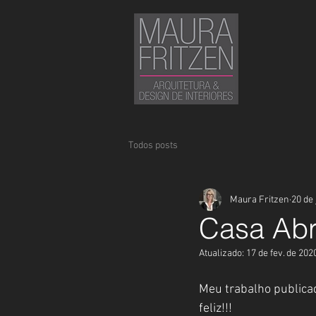
Todos posts
Maura Fritzen
20 de 
Casa Abr
Atualizado:
17 de fev. de 202
Meu trabalho publicad
feliz!!!