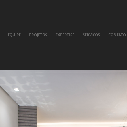
EQUIPE
PROJETOS
EXPERTISE
SERVIÇOS
CONTATO