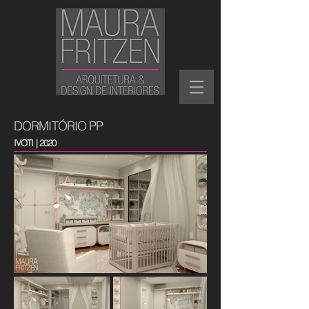
DORMITÓRIO PP
IVOTI | 2020