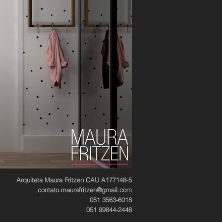
Arquiteta Maura Fritzen CAU A177148-5
contato.maurafritzen@gmail.com
051 3563-6018
051 99844-2446