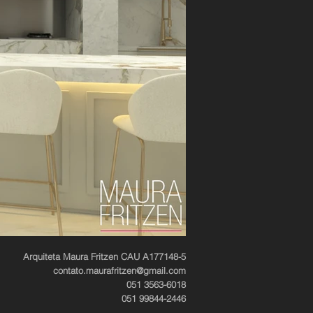
Arquiteta Maura Fritzen CAU A177148-5
contato.maurafritzen@gmail.com
051 3563-6018
051 99844-2446