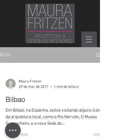
BLOG
Maura Fritzen
29 de mai. de 2017
1 min de leitura
Bilbao
Em Bilbao, na Espanha, estive visitando alguns ícones
da arquitetura local, como o Rio Nervión, O Museu
Guggenheim, e a nova Sede do...